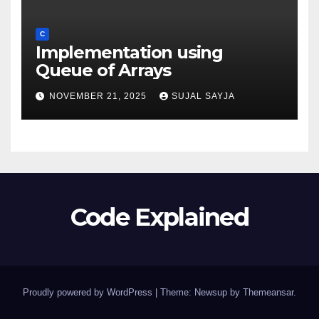
C
Implementation using
Queue of Arrays
NOVEMBER 21, 2025
SUJAL SAYJA
Code Explained
Proudly powered by WordPress
|
Theme: Newsup by
Themeansar
.