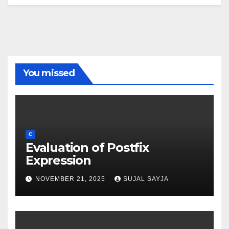
You missed
C
Evaluation of Postfix
Expression
NOVEMBER 21, 2025
SUJAL SAYJA