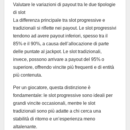
Valutare le variazioni di payout tra le due tipologie
di slot
La differenza principale tra slot progressive e
tradizionali si riflette nei payout. Le slot progressivi
tendono ad avere payout inferiori, spesso tra il
85% e il 90%, a causa dell’allocazione di parte
delle puntate al jackpot. Le slot tradizionali,
invece, possono arrivare a payout del 95% o
superiore, offrendo vincite più frequenti e di entità
più contenuta.
Per un giocatore, questa distinzione è
fondamentale: le slot progressive sono ideali per
grandi vincite occasionali, mentre le slot
tradizionali sono più adatte a chi cerca una
stabilità di ritorno e un’esperienza meno
altalenante.