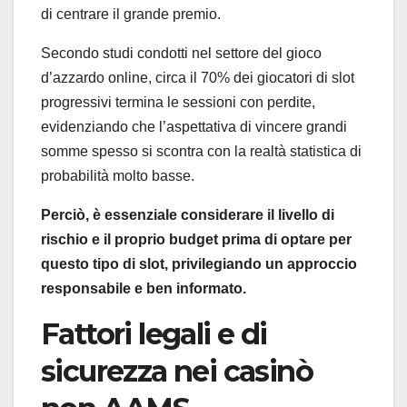
di centrare il grande premio.
Secondo studi condotti nel settore del gioco
d’azzardo online, circa il 70% dei giocatori di slot
progressivi termina le sessioni con perdite,
evidenziando che l’aspettativa di vincere grandi
somme spesso si scontra con la realtà statistica di
probabilità molto basse.
Perciò, è essenziale considerare il livello di
rischio e il proprio budget prima di optare per
questo tipo di slot, privilegiando un approccio
responsabile e ben informato.
Fattori legali e di
sicurezza nei casinò