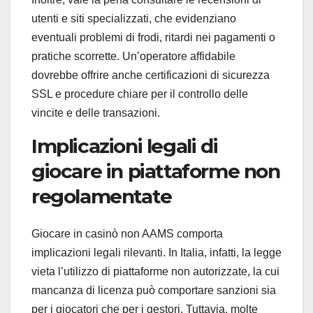
utenti e siti specializzati, che evidenziano
eventuali problemi di frodi, ritardi nei pagamenti o
pratiche scorrette. Un’operatore affidabile
dovrebbe offrire anche certificazioni di sicurezza
SSL e procedure chiare per il controllo delle
vincite e delle transazioni.
Implicazioni legali di
giocare in piattaforme non
regolamentate
Giocare in casinò non AAMS comporta
implicazioni legali rilevanti. In Italia, infatti, la legge
vieta l’utilizzo di piattaforme non autorizzate, la cui
mancanza di licenza può comportare sanzioni sia
per i giocatori che per i gestori. Tuttavia, molte