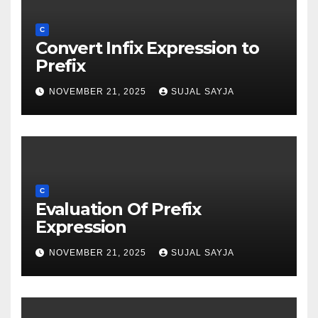
C
Convert Infix Expression to
Prefix
NOVEMBER 21, 2025
SUJAL SAYJA
C
Evaluation Of Prefix
Expression
NOVEMBER 21, 2025
SUJAL SAYJA