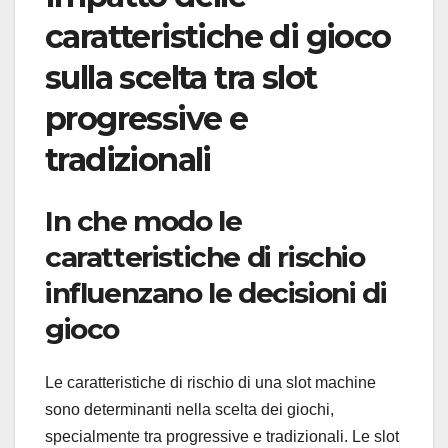
caratteristiche di gioco
sulla scelta tra slot
progressive e
tradizionali
In che modo le
caratteristiche di rischio
influenzano le decisioni di
gioco
Le caratteristiche di rischio di una slot machine
sono determinanti nella scelta dei giochi,
specialmente tra progressive e tradizionali. Le slot