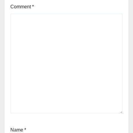
Comment
*
Name
*