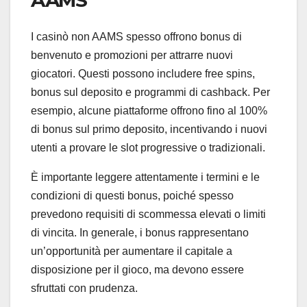
I casinò non AAMS spesso offrono bonus di
benvenuto e promozioni per attrarre nuovi
giocatori. Questi possono includere free spins,
bonus sul deposito e programmi di cashback. Per
esempio, alcune piattaforme offrono fino al 100%
di bonus sul primo deposito, incentivando i nuovi
utenti a provare le slot progressive o tradizionali.
È importante leggere attentamente i termini e le
condizioni di questi bonus, poiché spesso
prevedono requisiti di scommessa elevati o limiti
di vincita. In generale, i bonus rappresentano
un’opportunità per aumentare il capitale a
disposizione per il gioco, ma devono essere
sfruttati con prudenza.