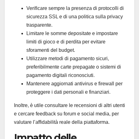
Verificare sempre la presenza di protocolli di
sicurezza SSL e di una politica sulla privacy
trasparente.
Limitare le somme depositate e impostare
limiti di gioco e di perdita per evitare
sforamenti del budget.
Utilizzare metodi di pagamento sicuri,
preferibilmente carte prepagate o sistemi di
pagamento digitali riconosciuti.
Mantenere aggiornati antivirus e firewall per
proteggere i dati personali e finanziari.
Inoltre, è utile consultare le recensioni di altri utenti
e cercare feedback su forum e social media, per
valutare l’affidabilità reale della piattaforma.
Impatto delle