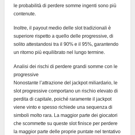
le probabilità di perdere somme ingenti sono più
contenute.
Inoltre, il payout medio delle slot tradizionali è
superiore rispetto a quello delle progressive, di
solito attestandosi tra il 90% e il 95%, garantendo
un ritorno più equilibrato nel lungo termine.
Analisi dei rischi di perdere grandi somme con le
progressive
Nonostante l’attrazione del jackpot miliardario, le
slot progressive comportano un rischio elevato di
perdita di capitale, poiché raramente il jackpot
viene vinto e spesso richiede una sequenza di
simboli molto rara. La maggior parte dei giocatori
che scommette su queste slot finisce per perdere
la maggior parte delle proprie puntate nel tentativo