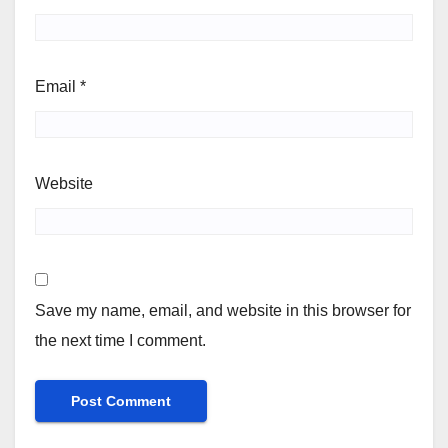
Email
*
Website
Save my name, email, and website in this browser for
the next time I comment.